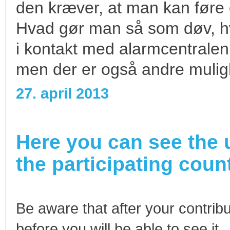
den kræver, at man kan føre
Hvad gør man så som døv, hv
i kontakt med alarmcentralen
men der er også andre muligh
27. april 2013
Here you can see the 
the participating count
Be aware that after your contribu
before you will be able to see it.