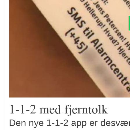
1-1-2 med fjerntolk
Den nye 1-1-2 app er desværr