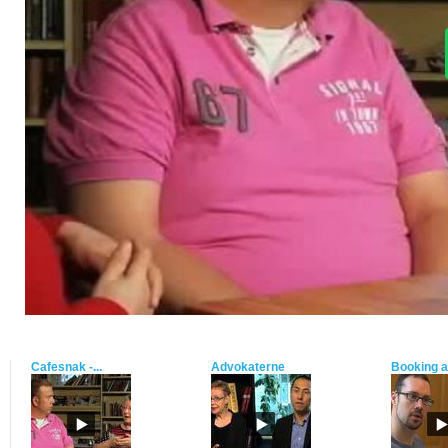
Cafesnak -...
Advokaterne
Booking a