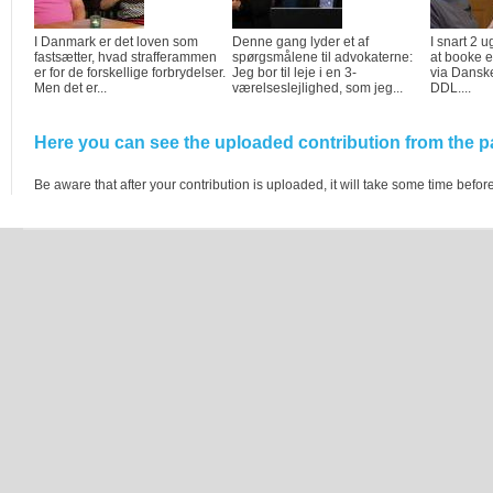
I Danmark er det loven som
Denne gang lyder et af
I snart 2 
fastsætter, hvad strafferammen
spørgsmålene til advokaterne:
at booke e
er for de forskellige forbrydelser.
Jeg bor til leje i en 3-
via Dansk
Men det er...
værelseslejlighed, som jeg...
DDL....
Here you can see the uploaded contribution from the pa
Be aware that after your contribution is uploaded, it will take some time before 