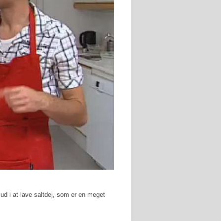
d i at lave saltdej, som er en meget