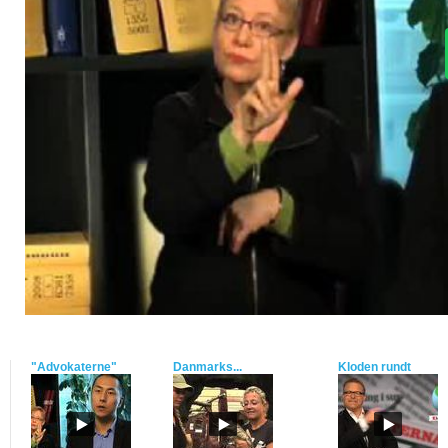
"Advokaterne"
Danmarks...
Kloden rundt