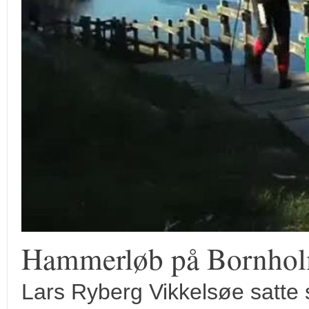
Hammerløb på Bornho
Lars Ryberg Vikkelsøe satte si