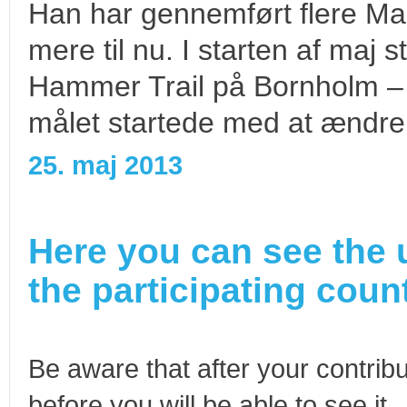
Han har gennemført flere Mar
mere til nu. I starten af maj 
Hammer Trail på Bornholm –
målet startede med at ændre 
25. maj 2013
Here you can see the 
the participating count
Be aware that after your contribu
before you will be able to see it.