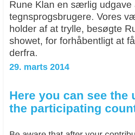
Rune Klan en særlig udgave a
tegnsprogsbrugere. Vores væ
holder af at trylle, besøgte 
showet, for forhåbentligt at f
derfra.
29. marts 2014
Here you can see the 
the participating count
Be aware that after your contribu