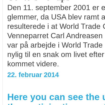
Den 11. september 2001 er en
glemmer, da USA blev ramt af
resulterede i at World Trade 
Venneparret Carl Andreasen 
var på arbejde i World Trade
nylig til en snak om livet eft
kommet videre.
22. februar 2014
Here you can see the 