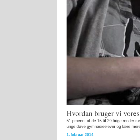
Hvordan bruger vi vore
51 procent af de 15 til 29-årige render 
unge døve gymnasieelever og lære mer
1. februar 2014