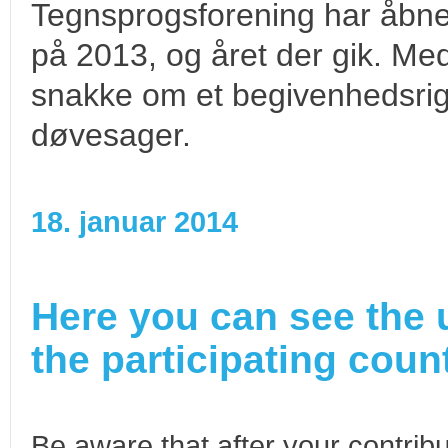
Tegnsprogsforening har åbnet 
på 2013, og året der gik. Me
snakke om et begivenhedsrig
døvesager.
18. januar 2014
Here you can see the 
the participating count
Be aware that after your contribu