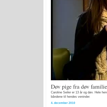
Døv pige fra døv familie
Caroline Seiler er 13 år og døv. Hele hend
båndene til hendes veninder.
4. december 2010