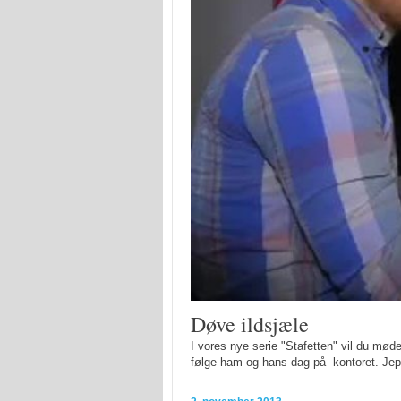
Døve ildsjæle
I vores nye serie "Stafetten" vil du mød
følge ham og hans dag på kontoret. Jep