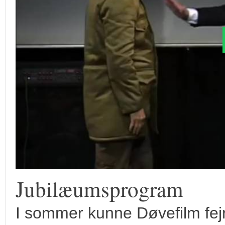
Jubilæumsprogram
I sommer kunne Døvefilm fejr