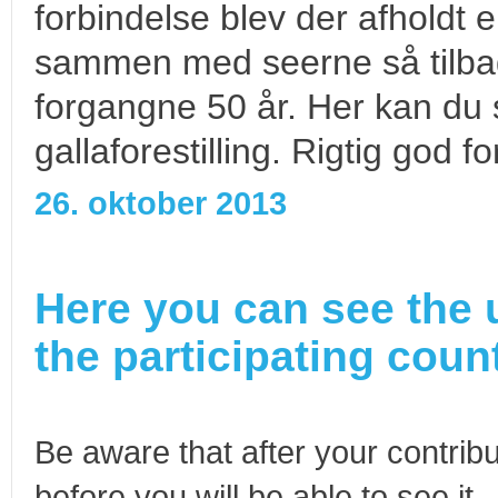
forbindelse blev der afholdt e
sammen med seerne så tilbag
forgangne 50 år. Her kan du 
gallaforestilling. Rigtig god f
26. oktober 2013
Here you can see the 
the participating count
Be aware that after your contribu
before you will be able to see it.