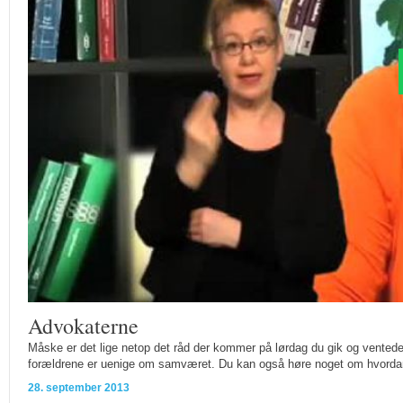
Advokaterne
Måske er det lige netop det råd der kommer på lørdag du gik og vent
forældrene er uenige om samværet. Du kan også høre noget om hvordan r
28. september 2013