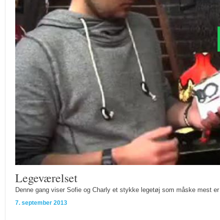
Legeværelset
Denne gang viser Sofie og Charly et stykke legetøj som måske mest er 
7. september 2013