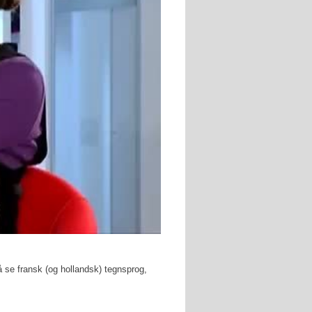
å se fransk (og hollandsk) tegnsprog,