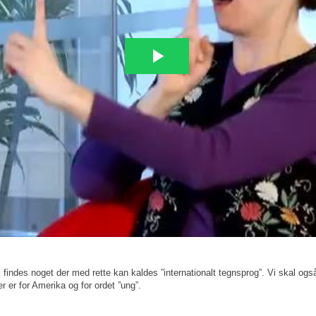
 findes noget der med rette kan kaldes ”internationalt tegnsprog”. Vi skal ogs
 er for Amerika og for ordet ”ung”.