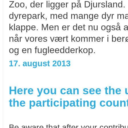
Zoo, der ligger på Djursland
dyrepark, med mange dyr ma
klappe. Men er det nu også 
når vores vært kommer i ber
og en fugleedderkop.
17. august 2013
Here you can see the 
the participating count
Be aware that after your contribu