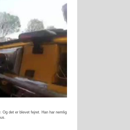
 Og det er blevet fejret. Han har nemlig
hus.