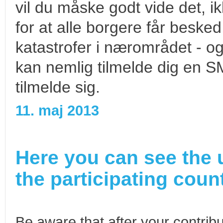
vil du måske godt vide det, 
for at alle borgere får besked,
katastrofer i nærområdet -
kan nemlig tilmelde dig en S
tilmelde sig.
11. maj 2013
Here you can see the 
the participating count
Be aware that after your contribu