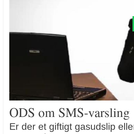
ODS om SMS-varsling
Er der et giftigt gasudslip ell