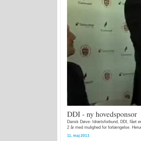
DDI - ny hovedsponsor
Dansk Døve- Idrætsforbund, DDI, fået en 
2 år med mulighed for forlængelse. Her
11. maj 2013