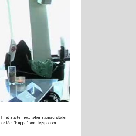
Til at starte med, løber sponsoraftalen
ar fået ”Kappa” som tøjsponsor.