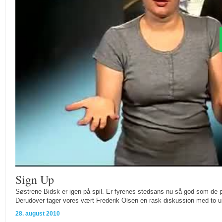
Sign Up
Søstrene Bidsk er igen på spil. Er fyrenes stedsans nu så god som de
Derudover tager vores vært Frederik Olsen en rask diskussion med to 
28. august 2010