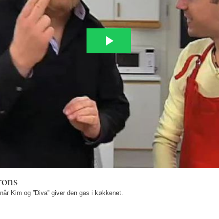
rons
t, når Kim og ”Diva” giver den gas i køkkenet.