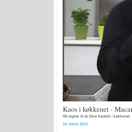
Kaos i køkkenet - Maca
Alt tegner til at blive kaotisk i køkkene
16. marts 2013