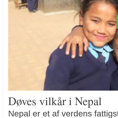
Døves vilkår i Nepal
Nepal er et af verdens fattig