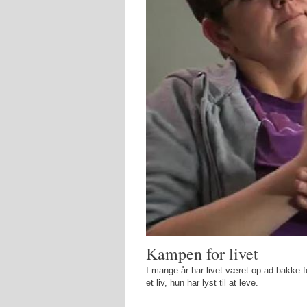
Kampen for livet
I mange år har livet været op ad bakke fo
et liv, hun har lyst til at leve.