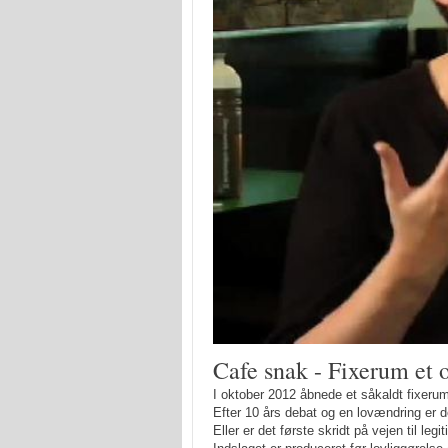
Cafe snak - Fixerum et
I oktober 2012 åbnede et såkaldt fixeru
Efter 10 års debat og en lovændring er d
Eller er det første skridt på vejen til l