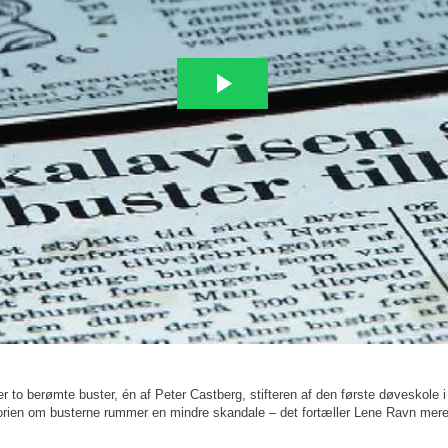
r to berømte buster, én af Peter Castberg, stifteren af den første døveskole
torien om busterne rummer en mindre skandale – det fortæller Lene Ravn mer