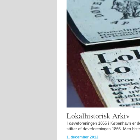
Lokalhistorisk Arkiv
I døveforeningen 1866 i København er de
stifter af døveforeningen 1866. Men his
1. december 2012