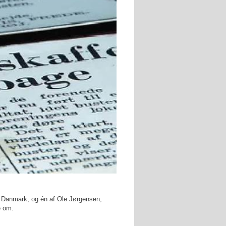
 i Danmark, og én af Ole Jørgensen,
e om.