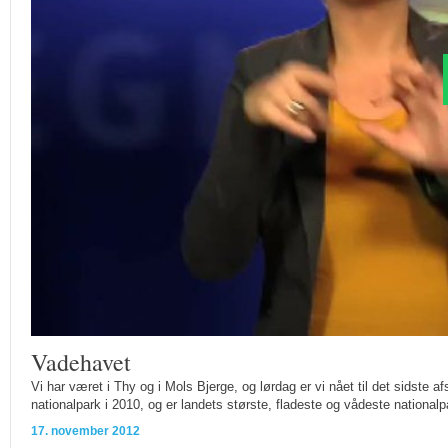
Vadehavet
Vi har været i Thy og i Mols Bjerge, og lørdag er vi nået til det sidste 
nationalpark i 2010, og er landets største, fladeste og vådeste nationalp
17. november 2012