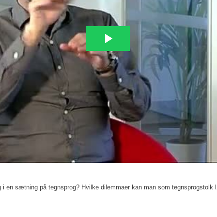
ng i en sætning på tegnsprog? Hvilke dilemmaer kan man som tegnsprogstolk 