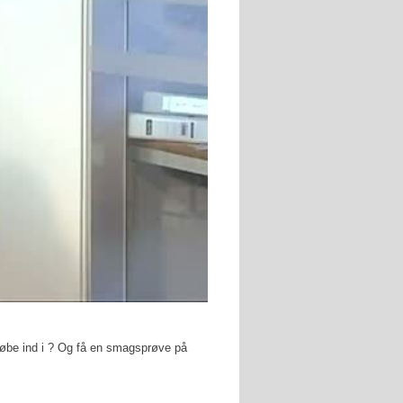
løbe ind i ? Og få en smagsprøve på