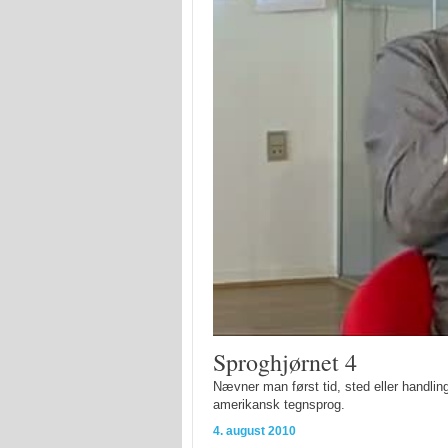
Sproghjørnet 4
Nævner man først tid, sted eller handli
amerikansk tegnsprog.
4. august 2010