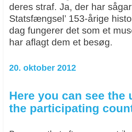
deres straf. Ja, der har såga
Statsfængsel’ 153-årige histo
dag fungerer det som et mu
har aflagt dem et besøg.
20. oktober 2012
Here you can see the 
the participating count