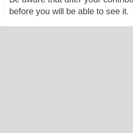
before you will be able to see it.