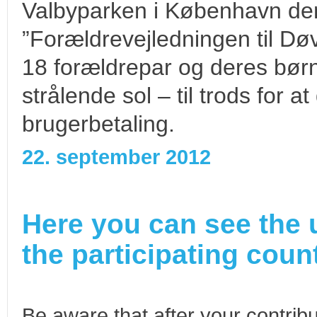
Valbyparken i København den
”Forældrevejledningen til Døv
18 forældrepar og deres børn 
strålende sol – til trods for 
brugerbetaling.
22. september 2012
Here you can see the 
the participating count
Be aware that after your contribu