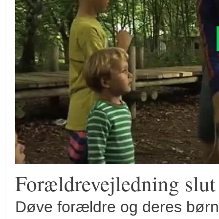
Forældrevejledning slut
Døve forældre og deres børn v