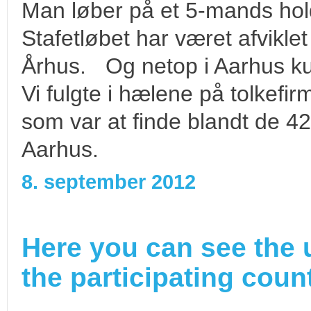
Man løber på et 5-mands hol
Stafetløbet har været afvikl
Århus. Og netop i Aarhus kun
Vi fulgte i hælene på tolkef
som var at finde blandt de 4
Aarhus.
8. september 2012
Here you can see the 
the participating count