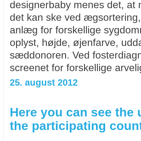
designerbaby menes det, at m
det kan ske ved ægsortering
anlæg for forskellige sygdo
oplyst, højde, øjenfarve, ud
sæddonoren. Ved fosterdiagno
screenet for forskellige arv
25. august 2012
Here you can see the 
the participating count