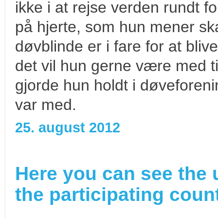
ikke i at rejse verden rundt f
på hjerte, som hun mener ska
døvblinde er i fare for at bl
det vil hun gerne være med ti
gjorde hun holdt i døveforen
var med.
25. august 2012
Here you can see the 
the participating count