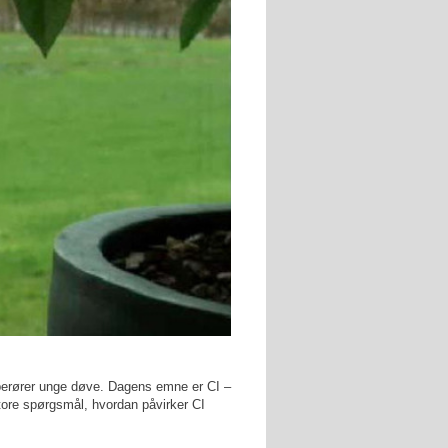
m berører unge døve. Dagens emne er CI –
 store spørgsmål, hvordan påvirker CI