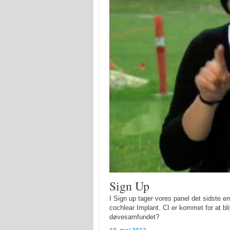
Sign Up
I Sign up tager vores panel det sidste 
cochlear Implant. CI er kommet for at bli
døvesamfundet?