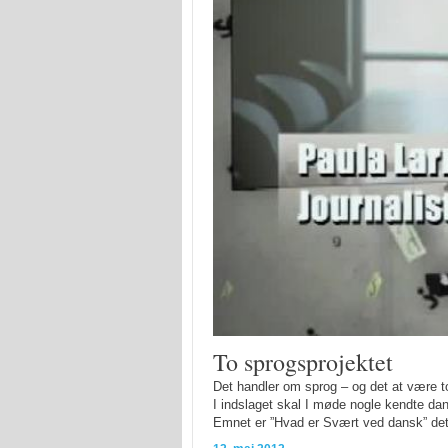
To sprogsprojektet
Det handler om sprog – og det at være t
I indslaget skal I møde nogle kendte da
Emnet er ”Hvad er Svært ved dansk” det