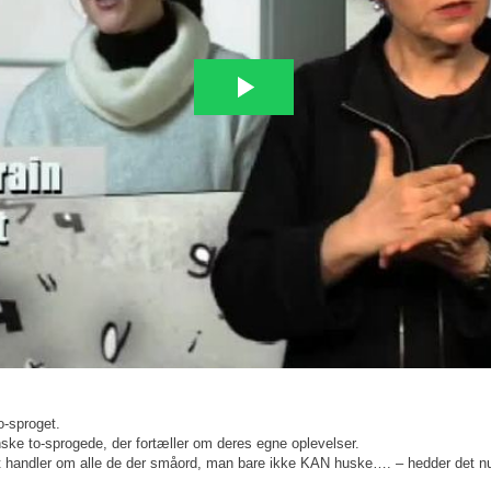
o-sproget.
nske to-sprogede, der fortæller om deres egne oplevelser.
 handler om alle de der småord, man bare ikke KAN huske…. – hedder det n