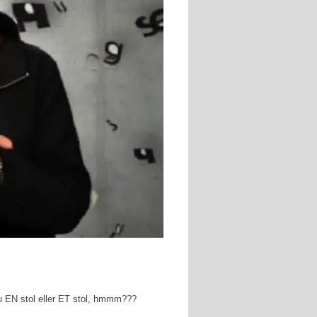
u EN stol eller ET stol, hmmm???