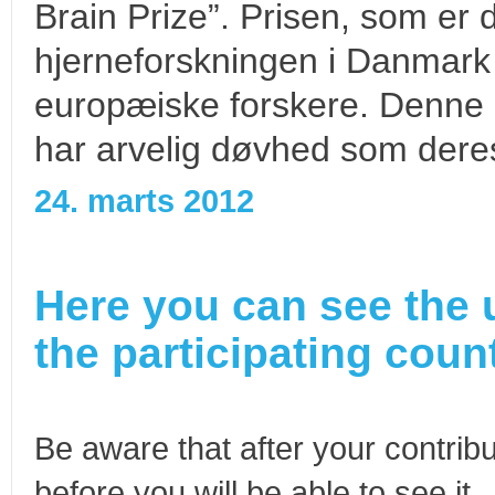
Brain Prize”. Prisen, som er d
hjerneforskningen i Danmar
europæiske forskere. Denne ga
har arvelig døvhed som deres
24. marts 2012
Here you can see the 
the participating count
Be aware that after your contribu
before you will be able to see it.