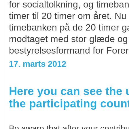
for socialtolkning, og timeban
timer til 20 timer om året. Nu
timebanken på de 20 timer g
modtaget med stor glæde og l
bestyrelsesformand for Foren
17. marts 2012
Here you can see the 
the participating count
Be aware that after your contribu