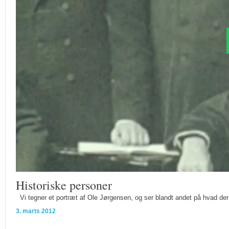
Historiske personer
Vi tegner et portræt af Ole Jørgensen, og ser blandt andet på hvad der 
3. marts 2012