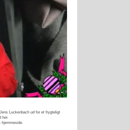
 Jens Luckenbach ud for et frygteligt
d her.
es hjemmeside.