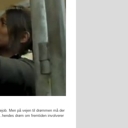
ejob. Men på vejen til drømmen må der
g….hendes drøm om fremtiden involverer