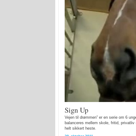
Sign Up
Vejen til drømmen” er en serie om 6 un
balanceres mellem skole, fritid, privat
helt sikkert heste.