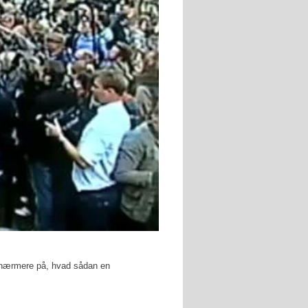
dt nærmere på, hvad sådan en