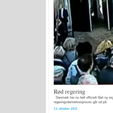
Rød regering
Danmark har nu helt officielt fået ny r
regeringsdannelsesproces går ud på.
13. oktober 2011