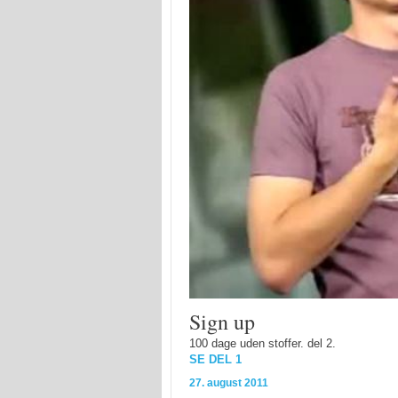
Sign up
100 dage uden stoffer. del 2.
SE DEL 1
27. august 2011