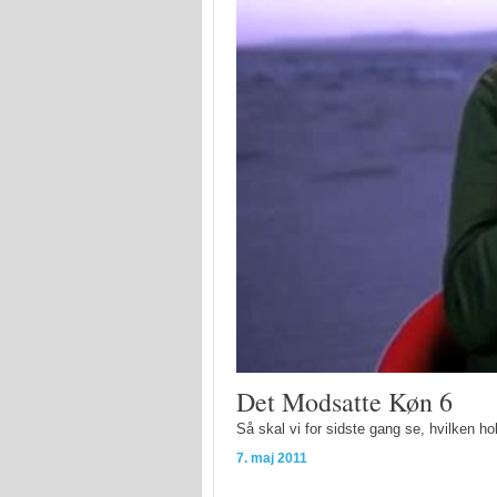
Det Modsatte Køn 6
Så skal vi for sidste gang se, hvilken h
7. maj 2011