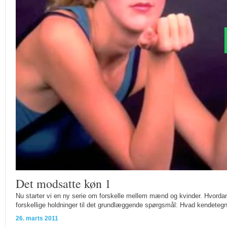
Det modsatte køn 1
Nu starter vi en ny serie om forskelle mellem mænd og kvinder. Hvorda
forskellige holdninger til det grundlæggende spørgsmål: Hvad kendeteg
26. marts 2011