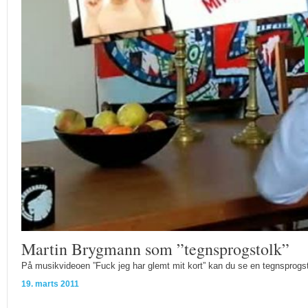
Martin Brygmann som ”tegnsprogstolk”
På musikvideoen ”Fuck jeg har glemt mit kort” kan du se en tegnsprogst
19. marts 2011