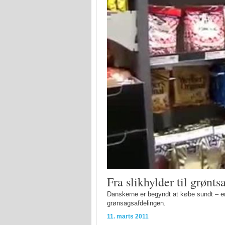
Fra slikhylder til grønts
Danskerne er begyndt at købe sundt – en 
grønsagsafdelingen.
11. marts 2011