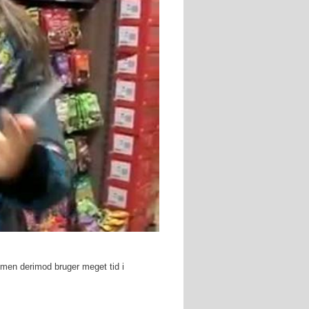
, men derimod bruger meget tid i