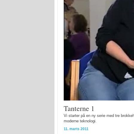
Tanterne 1
Vi starter på en ny serie med tre brokk
moderne teknologi.
11. marts 2011