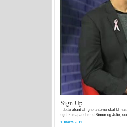
Sign Up
I dette afsnit af Ignoranterne skal klim
eget klimapanel med Simon og Julie, som
1. marts 2011