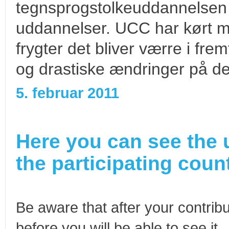
tegnsprogstolkeuddannelsen
uddannelser. UCC har kørt m
frygter det bliver værre i frem
og drastiske ændringer på de
5. februar 2011
Here you can see the 
the participating count
Be aware that after your contribu
before you will be able to see it.