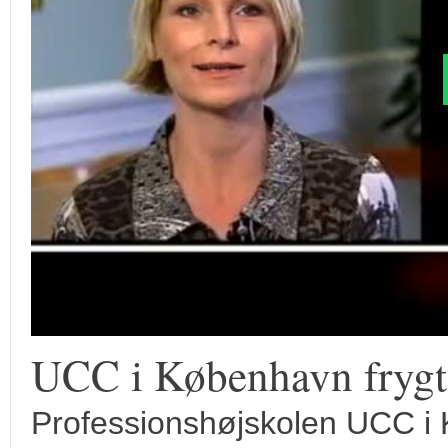
UCC i København frygte
Professionshøjskolen UCC i