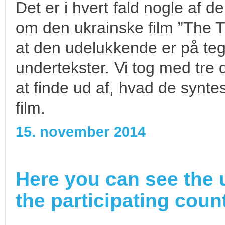
Det er i hvert fald nogle af 
om den ukrainske film ”The Tr
at den udelukkende er på te
undertekster. Vi tog med tre 
at finde ud af, hvad de synt
film.
15. november 2014
Here you can see the 
the participating count