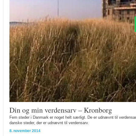
Din og min verdensarv – Kronborg
Fem steder i Danmark er noget helt særligt. De er udnævnt til verdens
danske steder, der er udnævnt til verdensarv.
8. november 2014